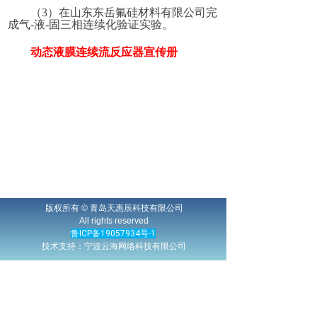
（3）在山东东岳氟硅材料有限公司完
成气-液-固三相连续化验证实验。
动态液膜连续流反应器宣传册
版权所有 © 青岛天惠辰科技有限公司
All rights reserved
鲁ICP备19057934号-1
技术支持：宁波云海网络科技有限公司