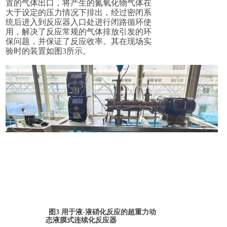
置的气体出口，将产生的氮氧化物气体在
大于设定的压力情况下排出，经过密闭系
统后进入到反应器入口处进行闭路循环使
用，解决了反应常规的气体排放引发的环
保问题，并保证了反应收率。其在现场实
验时的装置如图
3
所示。
图
3
用于液-液硝化反应的超重力动
态液膜式连续化反应器