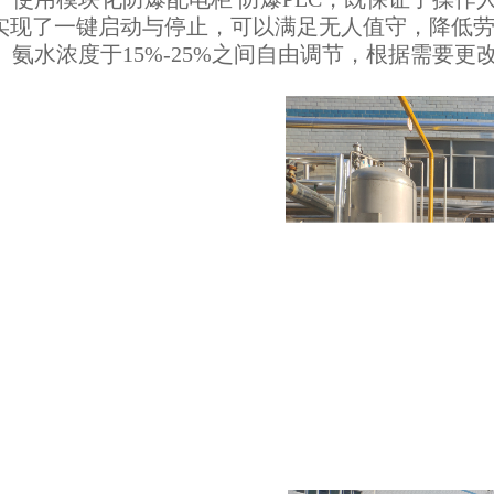
实现了一键启动与停止，可以满足无人值守，降低
）
氨水浓度于15%-25%之间自由调节，根据需要