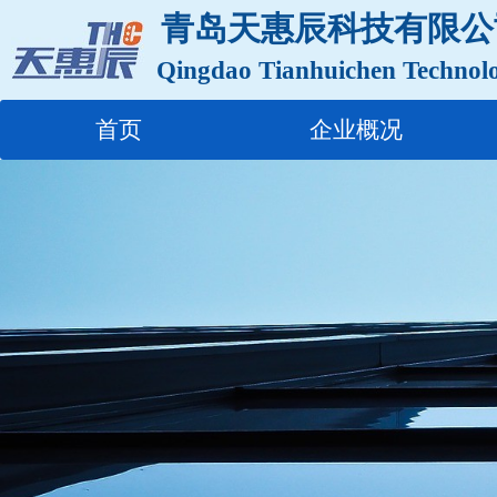
青岛天惠辰科技有限公
Qingdao Tianhuichen Technol
首页
企业概况