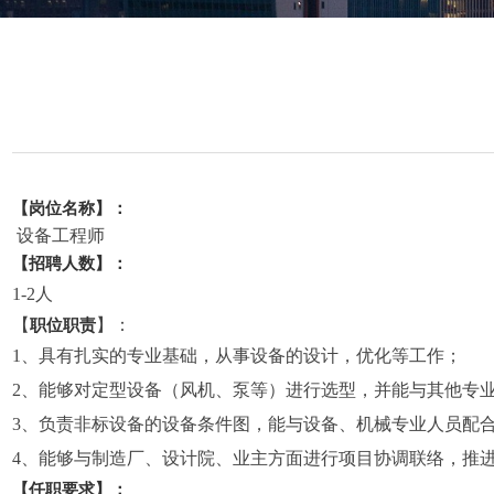
【岗位名称】：
设备工程师
【
招聘人数
】：
1-2
人
【
】：
职位职责
1
、具有扎实的专业基础，从事设备的设计，优化等工作；
2
、能够对定型设备（风机、泵等）进行选型，并能与其他专
3
、负责非标设备的设备条件图，能与设备、机械专业人员配
4
、能够与制造厂、设计院、业主方面进行项目协调联络，推
【任职要求】：