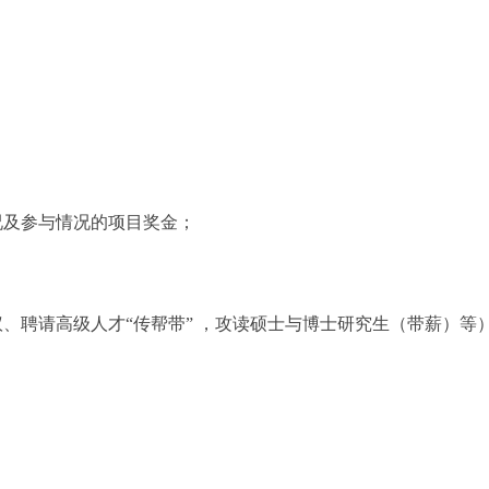
；
况及参与情况的项目奖金；
议、聘请高级人才
“传帮带” ，攻读硕士与博士研究生（带薪）等