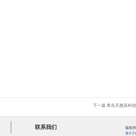
下一篇
青岛天惠辰科技
联系我们
版权所有
鲁ICP